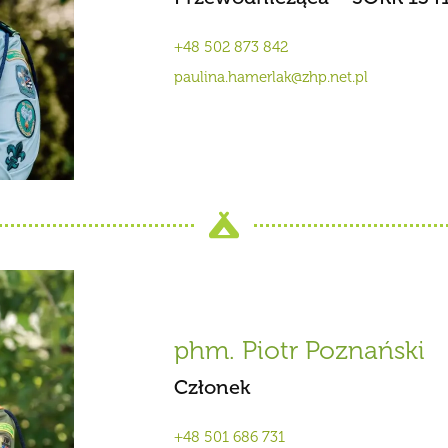
+48 502 873 842
paulina.hamerlak@zhp.net.pl
phm. Piotr Poznański
Członek
+48 501 686 731