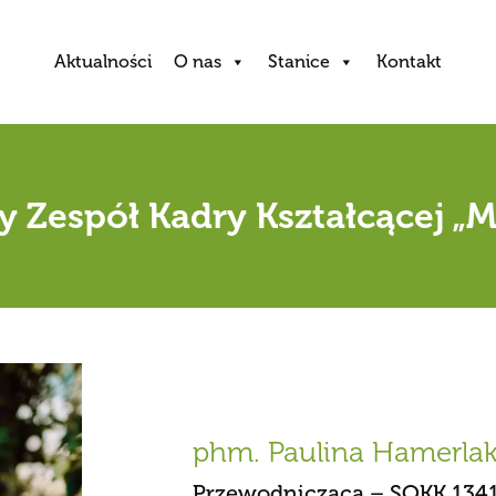
Aktualności
O nas
Stanice
Kontakt
 Zespół Kadry Kształcącej 
phm. Paulina Hamerla
Przewodnicząca – SOKK 134