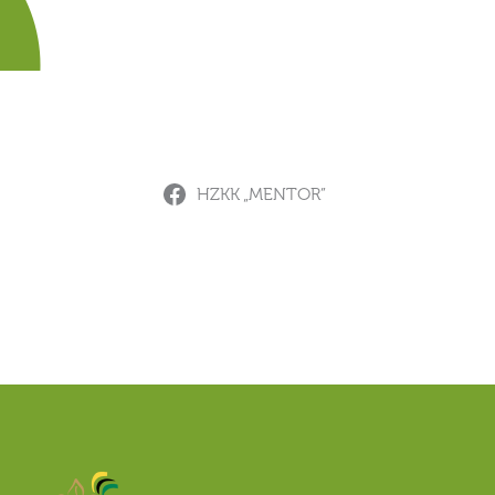
HZKK „MENTOR”